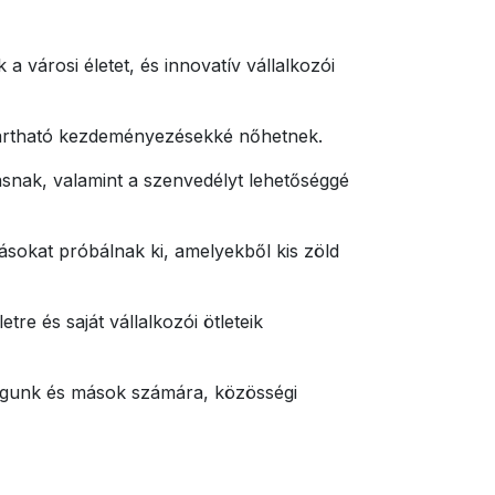
városi életet, és innovatív vállalkozói
nntartható kezdeményezésekké nőhetnek.
ásnak, valamint a szenvedélyt lehetőséggé
ásokat próbálnak ki, amelyekből kis zöld
tre és saját vállalkozói ötleteik
agunk és mások számára, közösségi