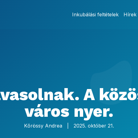
Inkubálási feltételek
Hírek
avasolnak. A köz
város nyer.
Kőrössy Andrea
|
2025. október 21.