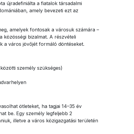
újradefiniálta a fiatalok társadalmi
Romániában, amely bevezeti ezt az
 meg, amelyek fontosak a városuk számára –
a közösségi bizalmat. A részvételi
k a város jövőjét formáló döntéseket.
 közötti személy szükséges)
udvarhelyen
asolhat ötleteket, ha tagjai 14–35 év
hat be. Egy személy legfeljebb 2
iuk, illetve a város közigazgatási területén