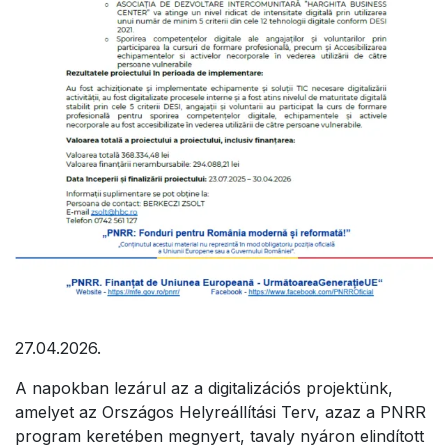
27.04.2026.
A napokban lezárul az a digitalizációs projektünk,
amelyet az Országos Helyreállítási Terv, azaz a PNRR
program keretében megnyert, tavaly nyáron elindított