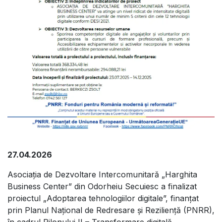
27.04.2026
Asociația de Dezvoltare Intercomunitară „Harghita
Business Center” din Odorheiu Secuiesc a finalizat
proiectul „Adoptarea tehnologiilor digitale”, finanțat
prin Planul Național de Redresare și Reziliență (PNRR),
în cadrul Pilonului II – Transformare digitală.