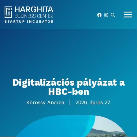
Digitalizációs pályázat a
HBC-ben
Kőrössy Andrea
|
2026. április 27.