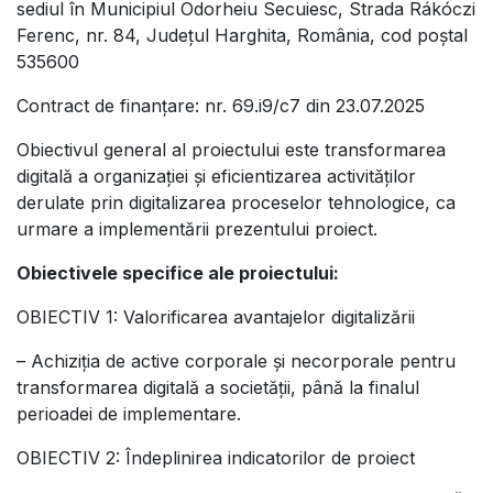
sediul în Municipiul Odorheiu Secuiesc, Strada Rákóczi
Ferenc, nr. 84, Județul Harghita, România, cod poștal
535600
Contract de finanțare: nr. 69.i9/c7 din 23.07.2025
Obiectivul general al proiectului este transformarea
digitală a organizației și eficientizarea activităților
derulate prin digitalizarea proceselor tehnologice, ca
urmare a implementării prezentului proiect.
Obiectivele specifice ale proiectului:
OBIECTIV 1: Valorificarea avantajelor digitalizării
– Achiziția de active corporale și necorporale pentru
transformarea digitală a societății, până la finalul
perioadei de implementare.
OBIECTIV 2: Îndeplinirea indicatorilor de proiect