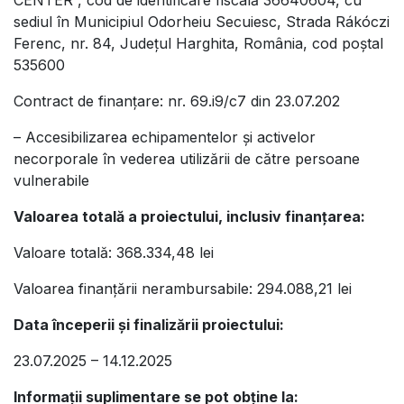
sediul în Municipiul Odorheiu Secuiesc, Strada Rákóczi
Ferenc, nr. 84, Județul Harghita, România, cod poștal
535600
Contract de finanțare: nr. 69.i9/c7 din 23.07.202
– Accesibilizarea echipamentelor și activelor
necorporale în vederea utilizării de către persoane
vulnerabile
Valoarea totală a proiectului, inclusiv finanțarea:
Valoare totală: 368.334,48 lei
Valoarea finanțării nerambursabile: 294.088,21 lei
Data începerii și finalizării proiectului:
23.07.2025 – 14.12.2025
Informații suplimentare se pot obține la: