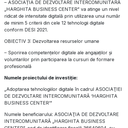
– ASOCIAȚIA DE DEZVOLTARE INTERCOMUNITARĂ
„HARGHITA BUSINESS CENTER” va atinge un nivel
ridicat de intensitate digitală prin utilizarea unui număr
de minim 5 criterii din cele 12 tehnologii digitale
conform DESI 2021.
OBIECTIV 3: Dezvoltarea resurselor umane
– Sporirea competențelor digitale ale angajaților și
voluntarilor prin participarea la cursuri de formare
profesională
Numele proiectului de investiție:
„Adoptarea tehnologiilor digitale în cadrul ASOCIAŢIEI
DE DEZVOLTARE INTERCOMUNITARĂ ‘HARGHITA
BUSINESS CENTER’”
Numele beneficiarului: ASOCIAŢIA DE DEZVOLTARE
INTERCOMUNITARĂ „HARGHITA BUSINESS
CENTER”, cod de identificare fiscală 36640604, cu