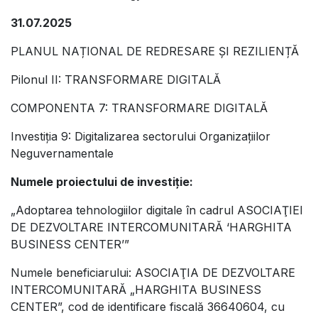
31.07.2025
PLANUL NAȚIONAL DE REDRESARE ȘI REZILIENȚĂ
Pilonul II: TRANSFORMARE DIGITALĂ
COMPONENTA 7: TRANSFORMARE DIGITALĂ
Investiția 9: Digitalizarea sectorului Organizațiilor
Neguvernamentale
Numele proiectului de investiție:
„Adoptarea tehnologiilor digitale în cadrul ASOCIAŢIEI
DE DEZVOLTARE INTERCOMUNITARĂ ‘HARGHITA
BUSINESS CENTER’”
Numele beneficiarului: ASOCIAŢIA DE DEZVOLTARE
INTERCOMUNITARĂ „HARGHITA BUSINESS
CENTER”, cod de identificare fiscală 36640604, cu