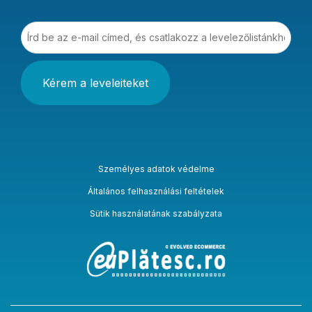
Írd be az e-mail címed, és csatlakozz a levelezőlistá
Személyes adatok védelme
Általános felhasználási feltételek
Sütik használatának szabályzata