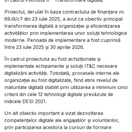
Proiectul, derulat în baza contractului de finanțare nr.
69.i9/c7 din 23 iulie 2025, a avut ca obiectiv principal
transformarea digitală a organizației și eficientizarea
activităților prin implementarea unor soluții tehnologice
moderne. Perioada de implementare a fost cuprinsă
între 23 iulie 2025 și 30 aprilie 2026.
În cadrul proiectului au fost achiziționate și
implementate echipamente și soluții IT&C necesare
digitalizării activității. Totodată, procesele interne ale
organizației au fost digitalizate, fiind atins nivelul de
maturitate digitală stabilit prin utilizarea a minimum cinci
criterii din cele 12 tehnologii digitale prevăzute de
indicele DESI 2021.
Un alt obiectiv important a vizat dezvoltarea
competențelor digitale ale angajaților și voluntarilor,
prin participarea acestora la cursuri de formare