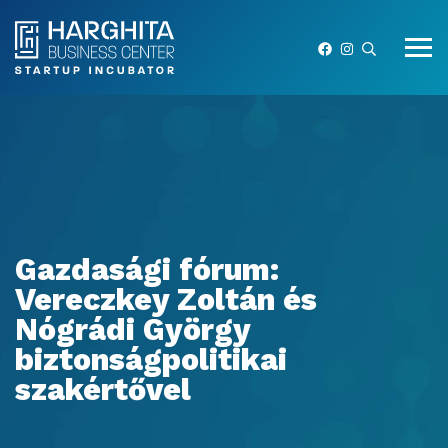
Gazdasági fórum:
Vereczkey Zoltán és
Nógrádi György
biztonságpolitikai
szakértővel