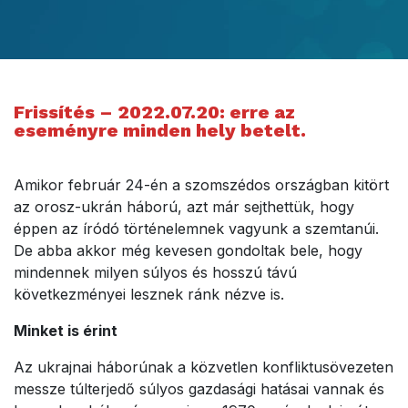
Frissítés – 2022.07.20: erre az
eseményre minden hely betelt.
Amikor február 24-én a szomszédos országban kitört
az orosz-ukrán háború, azt már sejthettük, hogy
éppen az íródó történelemnek vagyunk a szemtanúi.
De abba akkor még kevesen gondoltak bele, hogy
mindennek milyen súlyos és hosszú távú
következményei lesznek ránk nézve is.
Minket is érint
Az ukrajnai háborúnak a közvetlen konfliktusövezeten
messze túlterjedő súlyos gazdasági hatásai vannak és