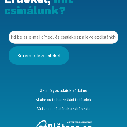
csinálunk?
Írd be az e-mail címed, és csatlakozz a levelezőlistá
Személyes adatok védelme
Általános felhasználási feltételek
Sütik használatának szabályzata