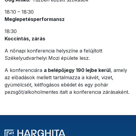
18:10 – 18:30
Meglepetésperformansz
18:30
Koccintás, zárás
A nőnapi konferencia helyszíne a felújított
Székelyudvarhelyi Mozi épülete lesz.
A konferenciára
a belépőjegy 190 lejbe kerül
, amely
az előadások mellett tartalmazza a kávét, vizet,
gyümölcsöt, kétfogásos ebédet és egy pohár
pezsgőt/alkoholmentes italt a konferencia zárásaként.