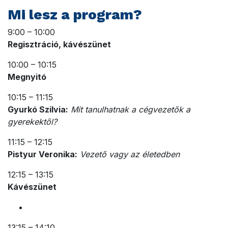
Mi lesz a program?
9:00 – 10:00
Regisztráció, kávészünet
10:00 – 10:15
Megnyitó
10:15 – 11:15
Gyurkó Szilvia:
Mit tanulhatnak a cégvezetők a
gyerekektől?
11:15 – 12:15
Pistyur Veronika:
Vezető vagy az életedben
12:15 – 13:15
Kávészünet
13:15 – 14:10