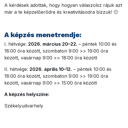
A kérdések adottak, hogy hogyan válaszolsz rájuk azt
már a te képzelőerődre és kreativitásodra bízzuk! 🙂
A képzés menetrendje:
I. hétvége:
2026. március 20–22.
– péntek 10:00 és
18:00 óra között, szombaton 9:00 >> 19:00 óra
között, vasárnap 9:00 >> 18:00 óra között
II. hétvége:
2026. április 10–12.
– péntek 10:00 és
18:00 óra között, szombaton 9:00 >> 19:00 óra
között, vasárnap 9:00 >> 15:00 óra között
A képzés helyszíne:
Székelyudvarhely