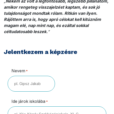
„
Nekem az volt a legfontosabb, legszebb pillanatom,
amikor rengeteg visszajelzést kaptam, és sok jó
tulajdonságot mondtak rólam. Ritkán van ilyen.
Rájöttem arra is, hogy apró célokat kell kitúznöm
magam elé, nap mint nap, és ezáltal sokkal
céltudatosabb leszek.
“
Jelentkezem a képzésre
Nevem
*
Ide járok iskolába
*