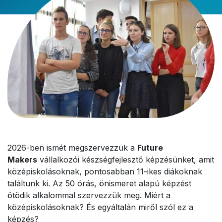
2026-ben ismét megszervezzük a
Future
Makers
vállalkozói készségfejlesztő képzésünket, amit
középiskolásoknak, pontosabban 11-ikes diákoknak
találtunk ki. Az 50 órás, önismeret alapú képzést
ötödik alkalommal szervezzük meg. Miért a
középiskolásoknak? És egyáltalán miről szól ez a
képzés?