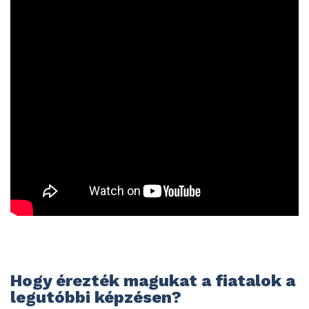
Hogy érezték magukat a fiatalok a
legutóbbi képzésen?