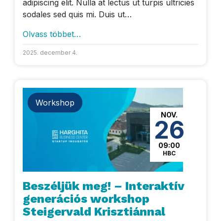
adipiscing elit. Nulla at lectus ut turpis ultricies
sodales sed quis mi. Duis ut…
Olvass többet…
2025. december 4.
Workshop
NOV.
26
09:00
HBC
Beszéljük meg! – Interaktív
generációs workshop
Steigervald Krisztiánnal