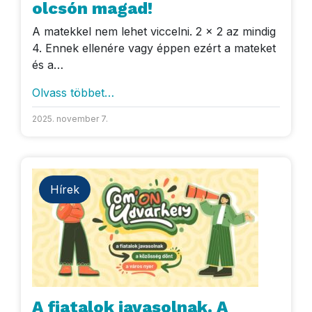
olcsón magad!
A matekkel nem lehet viccelni. 2 x 2 az mindig
4. Ennek ellenére vagy éppen ezért a mateket
és a…
Olvass többet…
2025. november 7.
Hírek
A fiatalok javasolnak. A