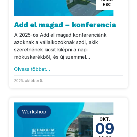
HBC
Add el magad – konferencia
A 2025-ös Add el magad konferenciánk
azoknak a vállalkozóknak szól, akik
szeretnének kicsit kilépni a napi
mókuskerékből, és új szemmel…
Olvass többet…
2025. október 5.
Workshop
OKT.
09