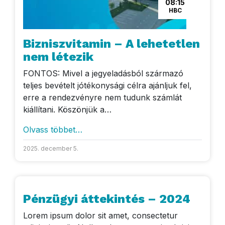
08:15
HBC
Bizniszvitamin – A lehetetlen
nem létezik
FONTOS: Mivel a jegyeladásból származó
teljes bevételt jótékonysági célra ajánljuk fel,
erre a rendezvényre nem tudunk számlát
kiállítani. Köszönjük a…
Olvass többet…
2025. december 5.
Pénzügyi áttekintés – 2024
Lorem ipsum dolor sit amet, consectetur