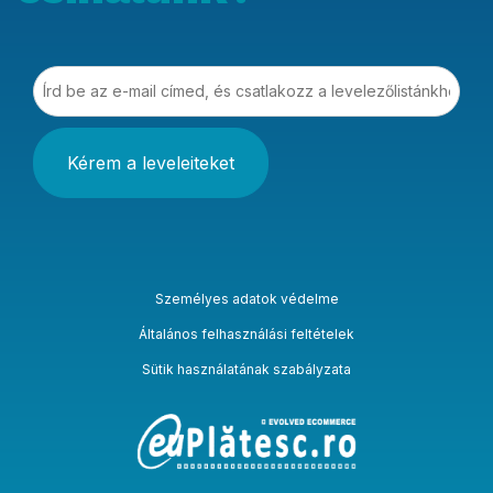
Írd be az e-mail címed, és csatlakozz a levelezőlistá
Személyes adatok védelme
Általános felhasználási feltételek
Sütik használatának szabályzata