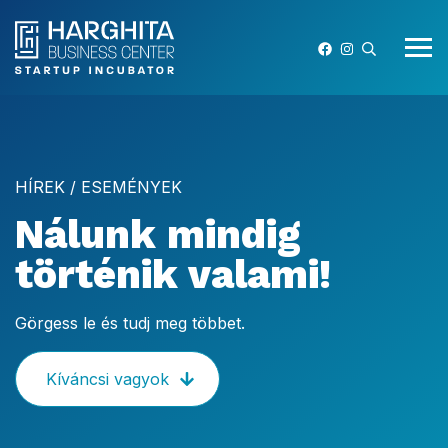
HÍREK / ESEMÉNYEK
Nálunk mindig
történik valami!
Görgess le és tudj meg többet.
Kíváncsi vagyok