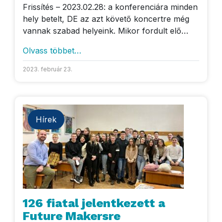
Frissítés – 2023.02.28: a konferenciára minden
hely betelt, DE az azt követő koncertre még
vannak szabad helyeink. Mikor fordult elő…
Olvass többet…
2023. február 23.
Hírek
126 fiatal jelentkezett a
Future Makersre