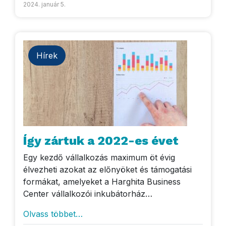
2024. január 5.
Hírek
Így zártuk a 2022-es évet
Egy kezdő vállalkozás maximum öt évig
élvezheti azokat az előnyöket és támogatási
formákat, amelyeket a Harghita Business
Center vállalkozói inkubátorház…
Olvass többet…