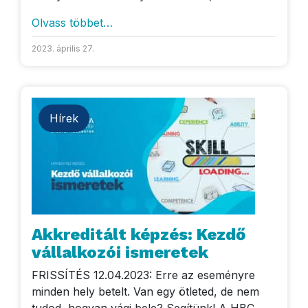
Olvass többet…
2023. április 27.
Hírek
Akkreditált képzés: Kezdő
vállalkozói ismeretek
FRISSÍTÉS 12.04.2023: Erre az eseményre
minden hely betelt. Van egy ötleted, de nem